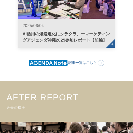
2025/06/04
AI活用の爆速進化にクラクラ。ーマーケティン
グアジェンダ沖縄2025参加レポート【前編】
記事一覧はこちら
AFTER REPORT
過去の様子