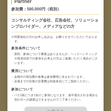
Partner
参加費：580,000円（税別）
コンサルティング会社、広告会社、ソリューショ
ンプロバイダー、メディアなどの方
※同業他社の方のお申し込みは、お断りさせていただいておりま
す。
参加条件について
・原則、参加について審査はありませんが、ヘッドハンティング
や投資目的での参加をお考えの方はご遠慮いただく場合がござ
います。
費用について
・会期中の宿泊費や食事は参加費用に含まれています。
・会場までの往復の交通費は別途各自にてご負担ください。
参加について
・パス1枚につき1名のご参加になります。途中退出される場合も
別の方への譲渡はできませんのでご了承ください。