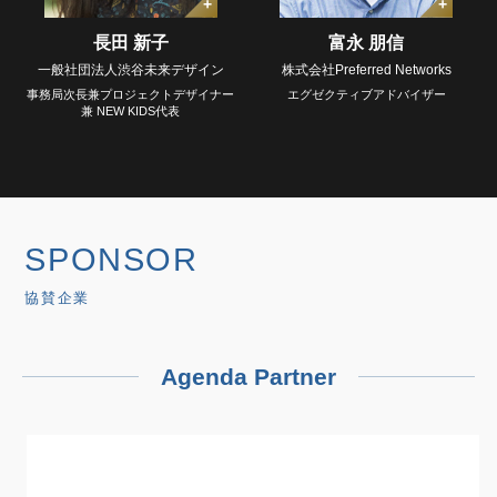
長田 新子
富永 朋信
一般社団法人渋谷未来デザイン
株式会社Preferred Networks
事務局次長兼プロジェクトデザイナー
エグゼクティブアドバイザー
兼 NEW KIDS代表
SPONSOR
協賛企業
Agenda Partner