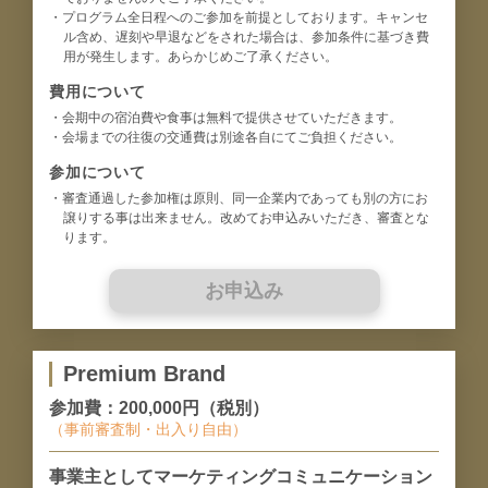
・プログラム全日程へのご参加を前提としております。キャンセ
ル含め、遅刻や早退などをされた場合は、参加条件に基づき費
用が発生します。あらかじめご了承ください。
費用について
・会期中の宿泊費や食事は無料で提供させていただきます。
・会場までの往復の交通費は別途各自にてご負担ください。
参加について
・審査通過した参加権は原則、同一企業内であっても別の方にお
譲りする事は出来ません。改めてお申込みいただき、審査とな
ります。
お申込み
Premium Brand
参加費：200,000円（税別）
（事前審査制・出入り自由）
事業主としてマーケティングコミュニケーション