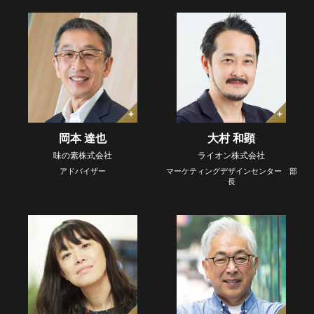
岡本 達也
大村 和顕
味の素株式会社
ライオン株式会社
アドバイザー
マーケティングデザインセンター 部
長