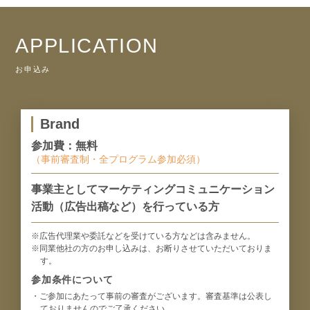
APPLICATION
お申込み
Brand
参加費：無料
（事前審査制・全プログラム参加必須）
事業主としてマーケティングコミュニケーション
活動（広告出稿など）を行っている方
※広告代理業や委託などを受けている方などは含みません。
※同業他社の方のお申し込みは、お断りさせていただいておりま
す。
参加条件について
・ご参加にあたって事前の審査がございます。審査基準は公表し
ておりませんのでご了承ください。