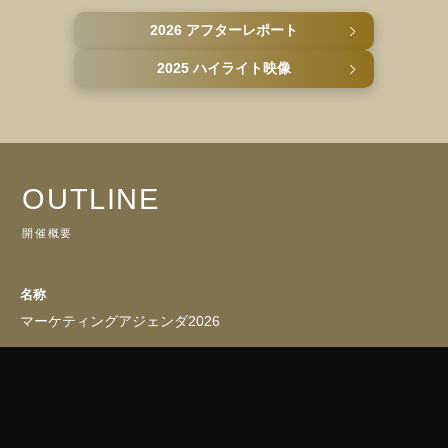
2026 アフターレポート
2025 ハイライト映像
OUTLINE
開催概要
名称
マーケティングアジェンダ2026
日時
2026年6月2日(火) - 6月4日(木)<2泊3日>