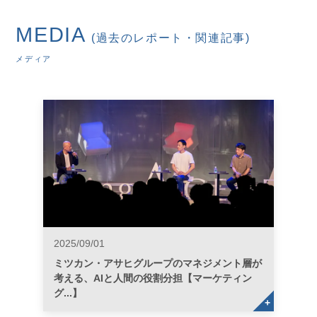
MEDIA
(過去のレポート・関連記事)
メディア
2025/09/01
ミツカン・アサヒグループのマネジメント層が
考える、AIと人間の役割分担【マーケティン
グ...】