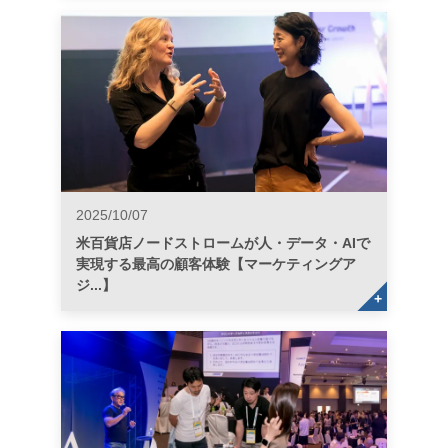
2025/10/07
米百貨店ノードストロームが人・データ・AIで
実現する最高の顧客体験【マーケティングア
ジ...】