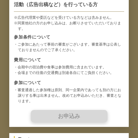
活動（広告出稿など）を行っている方
※広告代理業や委託などを受けている方などは含みません。
※同業他社の方のお申し込みは、お断りさせていただいておりま
す。
参加条件について
・ご参加にあたって事前の審査がございます。審査基準は公表し
ておりませんのでご了承ください。
費用について
・会期中の宿泊費や食事は参加費用に含まれています。
・会場までの往復の交通費は別途各自にてご負担ください。
参加について
・審査通過した参加権は原則、同一企業内であっても別の方にお
譲りする事は出来ません。改めてお申込みいただき、審査とな
ります。
お申込み