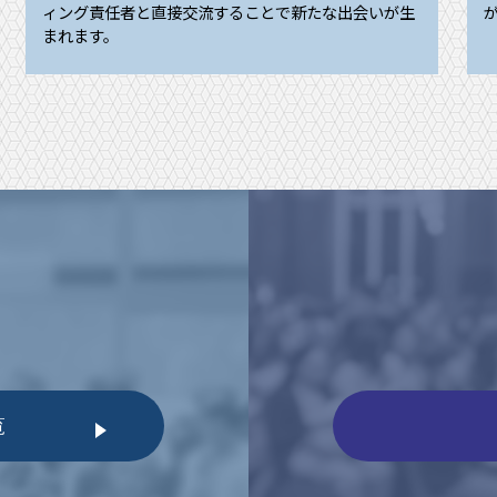
ィング責任者と直接交流することで新たな出会いが生
まれます。
r
覧