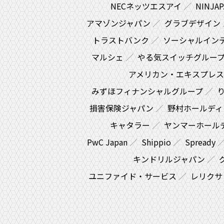
NECネッツエスアイ
NINJA
アマゾンジャパン
グラブデザイン
トラストバンク
ソーシャルイン
マルシェ
やる気スイッチグルー
アメリカン・エキスプレ
みずほフィナンシャルグループ
損害保険ジャパン
野村ホールディ
キャタラー
ヤンマーホール
PwC Japan
Shippio
Spready
キンドリルジャパン
ユニファイド・サービス
レリクサ