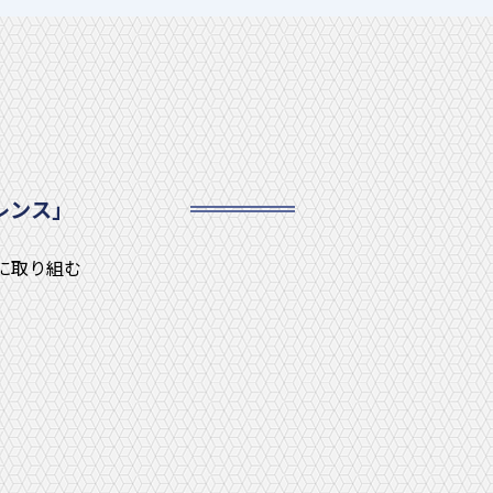
レンス」
に取り組む