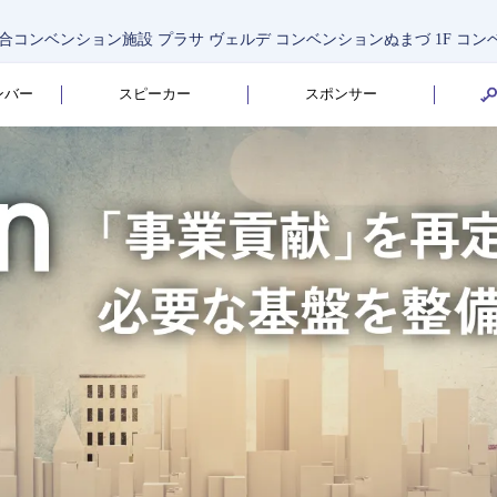
@静岡県総合コンベンション施設 プラサ ヴェルデ
コンベンションぬまづ 1F コ
ンバー
スピーカー
スポンサー