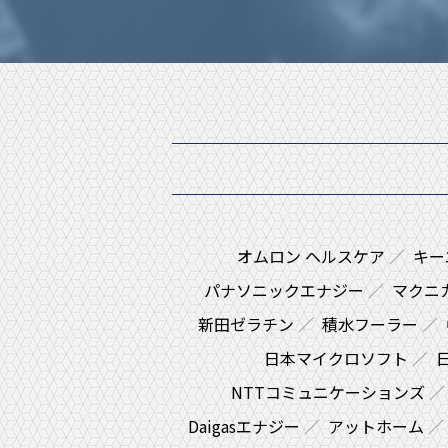
オムロン ヘルスケア
キー
パナソニックエナジー
マクニ
新田ゼラチン
積水フーラー
日本マイクロソフト
NTTコミュニケーションズ
Daigasエナジー
アットホーム