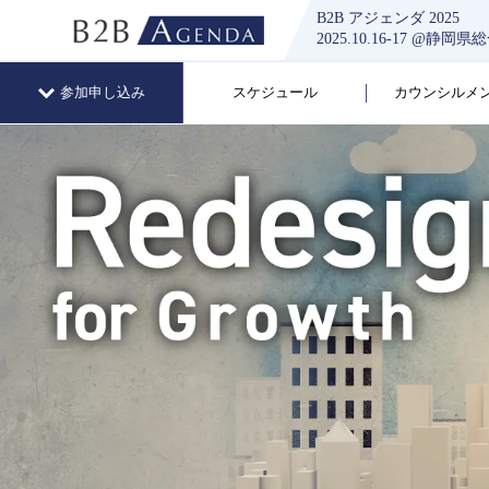
B2B アジェンダ 2025
2025.10.16-17 
参加申し込み
スケジュール
カウンシルメ