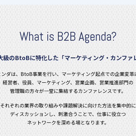
What is B2B Agenda?
大級のBtoBに特化した
「マーケティング・カンファ
ジェンダは、BtoB事業を行い、マーケティング起点での企業変革
経営者、役員、マーケティング、営業企画、営業推進部門の
管理職の方々が一堂に集結するカンファレンスです。
それぞれの業界の取り組みや課題解決に向けた⽅法を集中的に
ディスカッションし、刺激合うことで、仕事に役⽴つ
ネットワークを深める場となります。