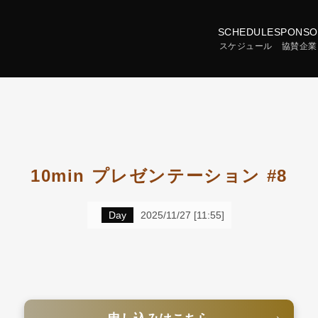
SCHEDULE
SPONSO
スケジュール
協賛企業
10min プレゼンテーション #8
Day
2025/11/27 [11:55]