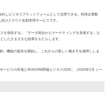
刺を集約しビジネスプラットフォームとして活用できる、利用企業数
法人向けクラウド名刺管理サービスです。
ンスを強化する」「データ統合からマーケティングを加速する」な
口としたさまざまな効果をもたらします。
ン名刺」機能の提供を開始し、これからの新しい働き方を後押ししま
ビスの市場とSFA/CRM関連ビジネス2020」（2020年1月 シー