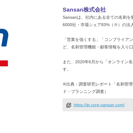
Sansan株式会社
Sansanは、社内にある全ての名
6000社・市場シェア83%（※）の
「営業を強くする」「コンプライア
ど、名刺管理機能・顧客情報を入り
また、2020年6月から「オンライ
す。
※出典：調査研究レポート「名刺管理サー
ド・プランニング調査）
https://jp.corp-sansan.com/