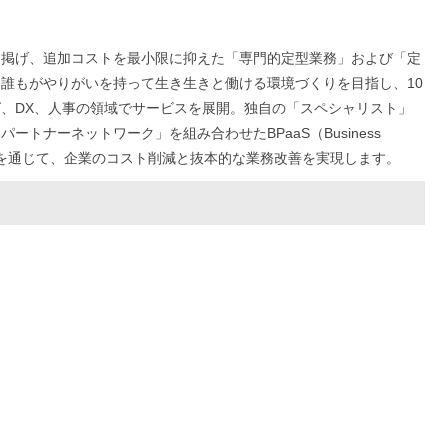
に掲げ、追加コストを最小限に抑えた「専門的定型業務」および「定
誰もがやりがいを持って生き生きと働ける環境づくりを目指し、10
、DX、人事の領域でサービスを展開。独自の「スペシャリスト」
トナーネットワーク」を組み合わせたBPaaS（Business
）モデルの提供を通じて、企業のコスト削減と抜本的な業務改善を実現します。